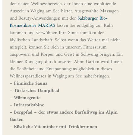
den neuen Wellnessbereich, der Ihnen eine wohltuende
Auszeit in Waging am See bietet. Ausgewählte Massagen
und Beauty-Anwendungen mit der
Salzburger Bio-
Kosmetikserie MARIÁS
lassen Sie endgültig zur Ruhe
kommen und verwöhnen Ihre Sinne inmitten der
idyllischen Landschaft. Selbst wenn das Wetter mal nicht
mitspielt, können Sie sich in unserem Fitnessraum
auspowern und Körper und Geist in Schwung bringen. Ein
kleiner Rundgang durch unseren Alpin Garten wird Ihnen
die Schönheit und Entspannungsmöglichkeiten dieses
Wellnessparadieses in Waging am See näherbringen.
– Finnische Sauna
– Türkisches Dampfbad
– Wärmegrotte
– Infrarotkabine
– Bergpfad – der etwas andere Barfußweg im Alpin
Garten
– Köstliche Vitaminbar mit Trinkbrunnen