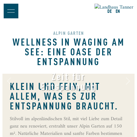
DE
EN
ALPIN GARTEN
WELLNESS IN WAGING AM
SEE: EINE OASE DER
ENTSPANNUNG
Zeit für
Entspannung
KLEIN UND FEIN, MIT
ALLEM, WAS ES ZUR
ENTSPANNUNG BRAUCHT.
Stilvoll im alpenländischen Stil, mit viel Liebe zum Detail
ganz neu renoviert, erstrahlt unser Alpin Garten auf 150
m². Natürliche Materialien und sanfte Farben bestimmen