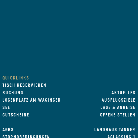
QUICKLINKS
TISCH RESERVIEREN
BUCHUNG
AKTUELLES
LOGENPLATZ AM WAGINGER
AUSFLUGSZIELE
SEE
LAGE & ANREISE
GUTSCHEINE
OFFENE STELLEN
AGBS
LANDHAUS TANNER
STORNOBEDINGUNGEN
AGLASSING 1