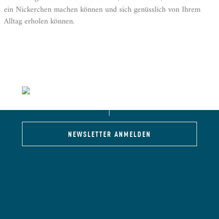
ein Nickerchen machen können und sich genüsslich von Ihrem
Alltag erholen können.
NEWSLETTER ANMELDEN