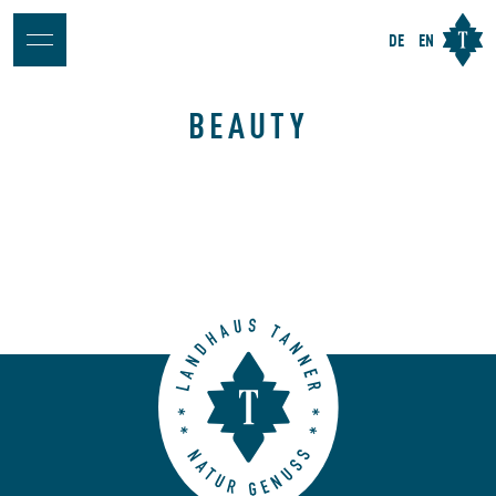
DE
EN
BEAUTY