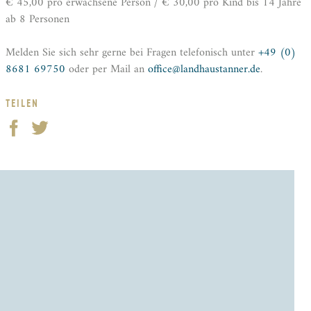
€ 45,00 pro erwachsene Person / € 30,00 pro Kind bis 14 Jahre
ab 8 Personen
Melden Sie sich sehr gerne bei Fragen telefonisch unter
+49 (0)
8681 69750
oder per Mail an
office@landhaustanner.de
.
TEILEN