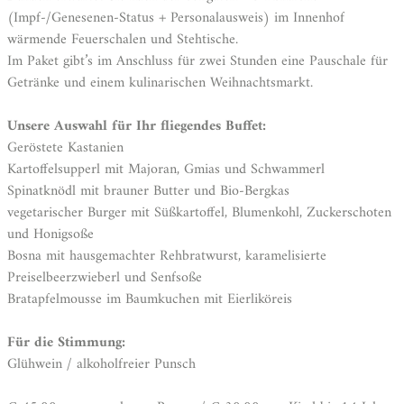
(Impf-/Genesenen-Status + Personalausweis) im Innenhof
wärmende Feuerschalen und Stehtische.
Im Paket gibt’s im Anschluss für zwei Stunden eine Pauschale für
Getränke und einem kulinarischen Weihnachtsmarkt.
Unsere Auswahl für Ihr fliegendes Buffet:
Geröstete Kastanien
Kartoffelsupperl mit Majoran, Gmias und Schwammerl
Spinatknödl mit brauner Butter und Bio-Bergkas
vegetarischer Burger mit Süßkartoffel, Blumenkohl, Zuckerschoten
und Honigsoße
Bosna mit hausgemachter Rehbratwurst, karamelisierte
Preiselbeerzwieberl und Senfsoße
Bratapfelmousse im Baumkuchen mit Eierliköreis
Für die Stimmung:
Glühwein / alkoholfreier Punsch